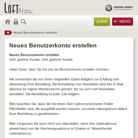
KORB
MENÜ
Neues Benutzerkonto erstellen
Neues Benutzerkonto erstellen
Neues Benutzerkonto erstellen
Sehr geehrte Kundin, sehr geehrter Kunde,
vielen Dank, dass Sie bei uns ein Benutzerkonto erstellen möchten.
Wir verwenden die von Ihnen mitgeteilten Daten lediglich zur Erfüllung und
Abwicklung Ihrer Bestellung. Bei Anmeldung zum Newsletter wird Ihre E-Mail-
Adresse für eigene Werbezwecke genutzt, bis sie sich vom Newsletter
abmelden. Die Abmeldung ist jeder Zeit möglich.
Bitte beachten Sie, dass die mit einem Stern gekennzeichneten Felder
Pflichtfelder sind, die ausgefüllt werden müssen, um einen reibungslosen Ablauf
Ihrer Bestellung zu gewährleisten.
Bitte vergessen Sie auch nicht uns mittzuteilen, wenn Ihre Lieferadresse
abweichend von der Rechnungsadresse ist (Haken in "Abweichende
Lieferadresse).