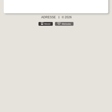
ADRESSE
© 2026
Mobil
Website