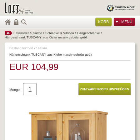
KORB
MENÜ
Esszimmer & Küche
/
Schränke & Vitrinen
/
Hängeschränke
/
Hängeschrank TUSCANY aus Kiefer massiv gebeizt geölt
Bestandseinheit 7573144
Hängeschrank TUSCANY aus Kiefer massiv gebeizt geölt
EUR 104,99
Menge: